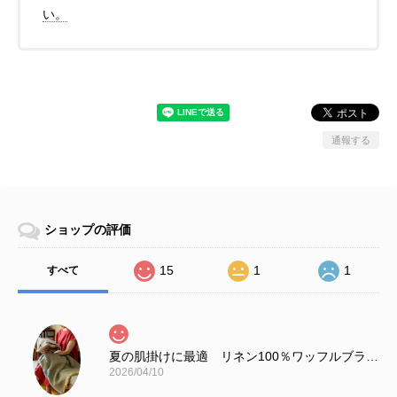
い。
通報する
ショップの評価
15
1
1
すべて
夏の肌掛けに最適 リネン100％ワッフルブランケット スカイブルー＆ナチュラル
2026/04/10