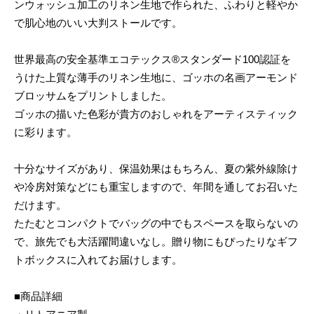
ンウォッシュ加工のリネン生地で作られた、ふわりと軽やか
で肌心地のいい大判ストールです。
世界最高の安全基準エコテックス®スタンダード100認証を
うけた上質な薄手のリネン生地に、ゴッホの名画アーモンド
ブロッサムをプリントしました。
ゴッホの描いた色彩が貴方のおしゃれをアーティスティック
に彩ります。
十分なサイズがあり、保温効果はもちろん、夏の紫外線除け
や冷房対策などにも重宝しますので、年間を通してお召いた
だけます。
たたむとコンパクトでバッグの中でもスペースを取らないの
で、旅先でも大活躍間違いなし。贈り物にもぴったりなギフ
トボックスに入れてお届けします。
■商品詳細