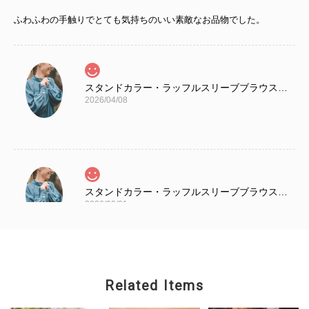
ふわふわの手触りでとても気持ちのいい素敵なお品物でした。
スタンドカラー・ラッフルスリーブブラウス （ブルーグリーン）
2026/04/08
スタンドカラー・ラッフルスリーブブラウス （ブルーグリーン）
2026/03/01
明るすぎない落ち着いた色合いなので普段着として使いやすいです◎
肌着がリボンを結んだ隙間から少し見えるのでタンクトップなどをな
かに着れば安心です♪注文日を含め4日めに発送いただきました◎すて
Related Items
きな服をありがとうございました^_^